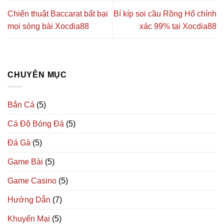
Chiến thuật Baccarat bất bại
Bí kíp soi cầu Rồng Hổ chính
mọi sòng bài Xocdia88
xác 99% tại Xocdia88
CHUYÊN MỤC
Bắn Cá
(5)
Cá Độ Bóng Đá
(5)
Đá Gà
(5)
Game Bài
(5)
Game Casino
(5)
Hướng Dẫn
(7)
Khuyến Mại
(5)