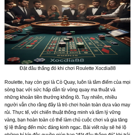
Đặt đâu thắng đó khi chơi Roulette Xocdia88
Roulette, hay còn gọi là Cò Quay, luôn là tâm điểm của mọi
sòng bạc với sức hấp dẫn từ vòng quay ma thuật và
những khoản tiền thưởng khổng lồ. Tuy nhiên, nhiều
người vẫn cho rằng đây là trò chơi hoàn toàn dựa vào may
rủi. Thực tế, với chiến thuật thông minh và tâm lý vững
vàng, bạn hoàn toàn có thể làm chủ cuộc chơi và gia tăng
tỷ lệ thắng đến mức đáng kinh ngạc. Bài viết này sẽ hé lộ
những bí kíp độc quyền giúp bạn “đặt đâu thắng đó” khi trải