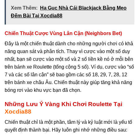
Xem Thêm:
Hạ Gục Nhà Cái Blackjack Bằng Mẹo
Đếm Bài Tại Xocdia88
Chiến Thuật Cược Vùng Lân Cận (Neighbors Bet)
Đây là một chiến thuật dành cho những người chơi có khả
năng quan sát và phân tích. Thay vì cược vào một số duy
nhất, bạn sẽ cược vào một số và 2 số liền kề nó ở mỗi bên
trên bánh xe Roulette (tổng cộng 5 số). Ví dụ, cược vào “số
7 và các số lân cận” sẽ bao gồm các số 18, 29, 7, 28, 12
trên bánh xe châu Âu. Chiến thuật này giúp tăng khả năng
bóng rơi vào khu vực bạn đã chọn.
Những Lưu Ý Vàng Khi Chơi Roulette Tại
Xocdia88
Chiến thuật chỉ là một phần, tâm lý và kỷ luật mới là yếu tố
quyết định thành bại. Hãy luôn ghi nhớ những điều sau: