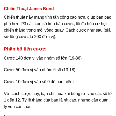
Chiến Thuật James Bond
Chiến thuật này mang tính tấn công cao hơn, giúp bạn bao
phủ hơn 2/3 các con số trên bàn cược, tối đa hóa cơ hội
chiến thắng trong mỗi vòng quay. Cách cược như sau (giả
sử tổng cược là 200 đơn vị):
Phân bổ tiền cược:
Cược 140 đơn vị vào nhóm số lớn (19-36).
Cược 50 đơn vị vào nhóm 6 số (13-18).
Cược 10 đơn vị vào số 0 để bảo hiểm.
Với cách cược này, bạn chỉ thua khi bóng rơi vào các số từ
1 đến 12. Tỷ lệ thắng của bạn là rất cao, nhưng cần quản
lý vốn cẩn thận.