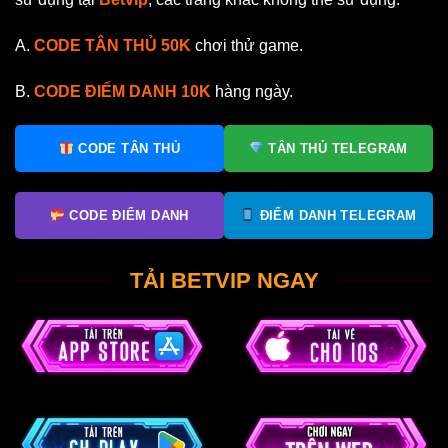
A.
CODE TÂN THỦ 50K
chơi thử game.
B.
CODE ĐIỂM DANH
10K
hàng ngày.
CODE TÂN THỦ
TÂN THỦ TELEGRAM
CODE ĐIỂM DANH
ĐIỂM DANH TELEGRAM
TẢI BETVIP NGAY