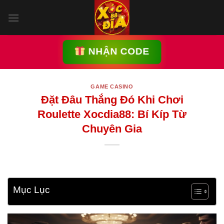
Skip
to
content
NHẬN CODE
GAME CASINO
Đặt Đâu Thắng Đó Khi Chơi
Roulette Xocdia88: Bí Kíp Từ
Chuyên Gia
Mục Lục