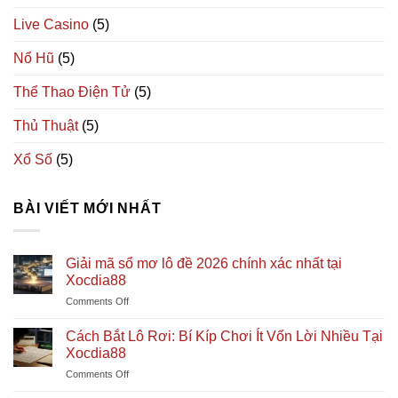
Live Casino
(5)
Nổ Hũ
(5)
Thể Thao Điện Tử
(5)
Thủ Thuật
(5)
Xổ Số
(5)
BÀI VIẾT MỚI NHẤT
Giải mã sổ mơ lô đề 2026 chính xác nhất tại
Xocdia88
on
Comments Off
Giải
mã
Cách Bắt Lô Rơi: Bí Kíp Chơi Ít Vốn Lời Nhiều Tại
sổ
Xocdia88
mơ
on
Comments Off
lô
Cách
đề