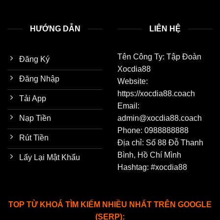
HƯỚNG DẪN
LIÊN HỆ
Tên Công Ty: Tập Đoàn
Đăng Ký
Xocdia88
Đăng Nhập
Website:
https://xocdia88.coach
Tải App
Email:
Nạp Tiền
admin@xocdia88.coach
Phone: 0988888888
Rút Tiền
Địa chỉ: Số 88 Đỗ Thanh
Bình, Hồ Chí Mình
Lấy Lại Mật Khẩu
Hashtag: #xocdia88
TOP TỪ KHOÁ TÌM KIẾM NHIỀU NHẤT TRÊN GOOGLE
(SERP):