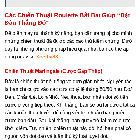
Các Chiến Thuật Roulette Bất Bại Giúp “Đặt
Đâu Thắng Đó”
Để biến may rủi thành kỹ năng, bạn cần trang bị cho mình
những chiến thuật đã được các cao thủ kiểm chứng. Dưới
đây là những phương pháp hiệu quả nhất bạn có thể áp
dụng ngay tại
Xocdia88
.
Chiến Thuật Martingale (Cược Gấp Thếp)
Đây là chiến thuật nổi tiếng và đơn giản nhất. Nguyên tắc
là bạn chỉ cược vào các cửa có tỷ lệ thắng 50/50 như Đỏ/
Đen, Chẵn/Lẻ, Lớn/Nhỏ. Nếu thua, bạn nhân đôi số tiền
cược ở vòng tiếp theo. Khi thắng, bạn sẽ bù lại được tất cả
các khoản thua trước đó cộng với lợi nhuận bằng mức
cược ban đầu. Sau khi thắng, bạn quay trở lại mức cược
khởi điểm. Tuy nhiên, chiến thuật này đòi hỏi bạn phải có
nguồn vốn dồi dào và tuân thủ kỷ luật tuyệt đối.