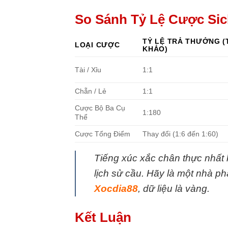
So Sánh Tỷ Lệ Cược Sic
TỶ LỆ TRẢ THƯỞNG 
LOẠI CƯỢC
KHẢO)
Tài / Xỉu
1:1
Chẵn / Lẻ
1:1
Cược Bộ Ba Cụ
1:180
Thể
Cược Tổng Điểm
Thay đổi (1:6 đến 1:60)
Tiếng xúc xắc chân thực nhất 
lịch sử cầu. Hãy là một nhà ph
Xocdia88
, dữ liệu là vàng.
Kết Luận