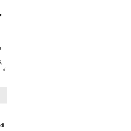
ớm
g
ý,
trí
di