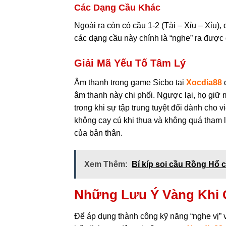
Các Dạng Cầu Khác
Ngoài ra còn có cầu 1-2 (Tài – Xỉu – Xỉu),
các dạng cầu này chính là “nghe” ra được 
Giải Mã Yếu Tố Tâm Lý
Âm thanh trong game Sicbo tại
Xocdia88
đ
âm thanh này chi phối. Ngược lại, họ giữ m
trong khi sự tập trung tuyệt đối dành cho 
không cay cú khi thua và không quá tham la
của bản thân.
Xem Thêm:
Bí kíp soi cầu Rồng Hổ 
Những Lưu Ý Vàng Khi C
Để áp dụng thành công kỹ năng “nghe vị” v