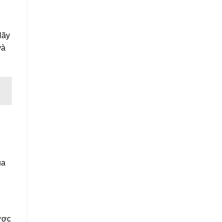
Hãy
và
ủa
cược