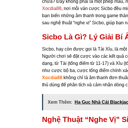
chưa? Đây không phải là một phép màu, mà 
Xocdia88
, nơi mỗi ván cược Sicbo đều mi
bạn biến những âm thanh trong game thành 
sau nghệ thuật “nghe vị” Sicbo, giúp bạn 
Sicbo Là Gì? Lý Giải Bí
Sicbo, hay còn được gọi là Tài Xỉu, là một
Người chơi sẽ đặt cược vào các kết quả có
dạng, từ Tài (tổng điểm từ 11-17) và Xỉu 
như cược bộ ba, cược tổng điểm chính xác
Xocdia88
không chỉ là âm thanh đơn thuần
thủ dùng để phân tích và cảm nhận dòng 
Xem Thêm:
Hạ Gục Nhà Cái Blackja
Nghệ Thuật “Nghe Vị” S