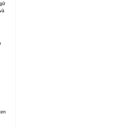
lô
ngữ
chạy
 và
cực
đẹp
Xocdia88
à
xen