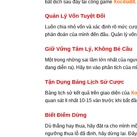
bất dịch sau đây tại cổng game
Xocdia88
.
Quản Lý Vốn Tuyệt Đối
Luôn chia nhỏ vốn và xác định rõ mức cược
phán đoán của mình đến đâu. Quản lý vốn là
Giữ Vững Tâm Lý, Không Bẻ Cầu
Một trong những sai lầm lớn nhất của ngư
đang diễn ra). Hãy tin vào phân tích của m
Tận Dụng Bảng Lịch Sử Cược
Bảng lịch sử kết quả trên giao diện của
Xo
quan sát ít nhất 10-15 ván trước khi bắt đ
Biết Điểm Dừng
Dù thắng hay thua, hãy đặt ra cho mình m
ngưỡng thua lỗ đã định, hãy dừng lại. Đây