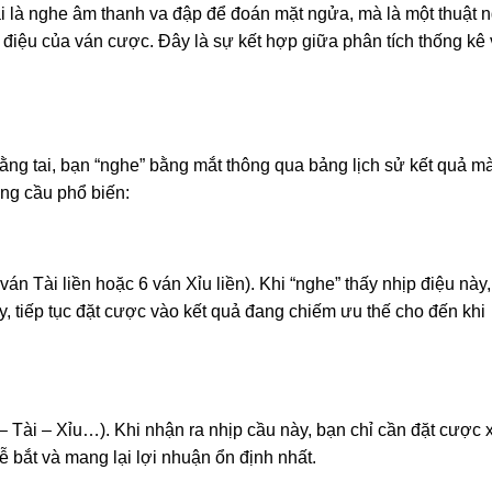
ải là nghe âm thanh va đập để đoán mặt ngửa, mà là một thuật 
p điệu của ván cược. Đây là sự kết hợp giữa phân tích thống kê
bằng tai, bạn “nghe” bằng mắt thông qua bảng lịch sử kết quả m
ng cầu phổ biến:
5 ván Tài liền hoặc 6 ván Xỉu liền). Khi “nghe” thấy nhịp điệu này,
ảy, tiếp tục đặt cược vào kết quả đang chiếm ưu thế cho đến khi
 – Tài – Xỉu…). Khi nhận ra nhịp cầu này, bạn chỉ cần đặt cược 
ễ bắt và mang lại lợi nhuận ổn định nhất.