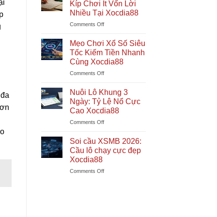
ại
Kíp Chơi Ít Vốn Lời
mơ
Nhiều Tại Xocdia88
p
lô
on
Comments Off
đề
g
Cách
2026
Bắt
chính
Mẹo Chơi Xổ Số Siêu
Lô
xác
Tốc Kiếm Tiền Nhanh
Rơi:
nhất
Cùng Xocdia88
Bí
tại
on
Comments Off
Kíp
Xocdia88
Mẹo
Chơi
Chơi
Ít
Nuôi Lô Khung 3
 đa
Xổ
Vốn
Ngày: Tỷ Lệ Nổ Cực
Số
hơn
Lời
Cao Xocdia88
Siêu
Nhiều
on
Comments Off
Tốc
Tại
Nuôi
ao
Kiếm
Xocdia88
Lô
Tiền
Soi cầu XSMB 2026:
Khung
Nhanh
Cầu lô chạy cực đẹp
3
Cùng
Xocdia88
Ngày:
Xocdia88
on
Comments Off
Tỷ
Soi
Lệ
cầu
Nổ
XSMB
Cực
2026:
Cao
Cầu
Xocdia88