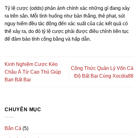
Tỷ lệ cược (odds) phản ánh chính xác những gì đang xảy
ra trên sân. Mỗi tình huống như bàn thắng, thẻ phạt, sút
nguy hiểm đều tác động đến xác suất của các kết quả có
thể xảy ra, do đó tỷ lệ cược phải được điều chỉnh liên tục
để đảm bảo tính công bằng và hấp dẫn.
Kinh Nghiệm Cược Kèo
Công Thức Quản Lý Vốn Cá
Châu Á Từ Cao Thủ Giúp
Độ Bất Bại Cùng Xocdia88
Bạn Bất Bại
CHUYÊN MỤC
Bắn Cá
(5)