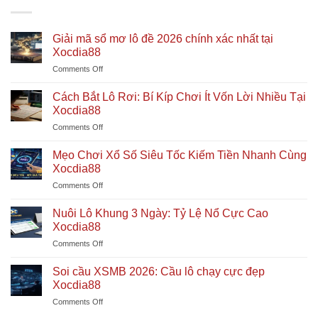
Giải mã sổ mơ lô đề 2026 chính xác nhất tại
Xocdia88
on
Comments Off
Giải
mã
Cách Bắt Lô Rơi: Bí Kíp Chơi Ít Vốn Lời Nhiều Tại
sổ
Xocdia88
mơ
on
Comments Off
lô
Cách
đề
Bắt
2026
Mẹo Chơi Xổ Số Siêu Tốc Kiếm Tiền Nhanh Cùng
Lô
chính
Xocdia88
Rơi:
xác
on
Comments Off
Bí
nhất
Mẹo
Kíp
tại
Chơi
Chơi
Nuôi Lô Khung 3 Ngày: Tỷ Lệ Nổ Cực Cao
Xocdia88
Xổ
Ít
Xocdia88
Số
Vốn
on
Comments Off
Siêu
Lời
Nuôi
Tốc
Nhiều
Lô
Kiếm
Soi cầu XSMB 2026: Cầu lô chạy cực đẹp
Tại
Khung
Tiền
Xocdia88
Xocdia88
3
Nhanh
on
Comments Off
Ngày:
Cùng
Soi
Tỷ
Xocdia88