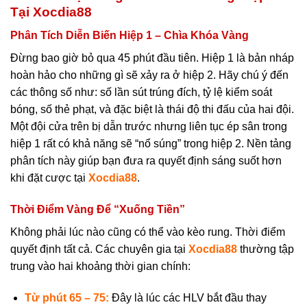
Tại Xocdia88
Phân Tích Diễn Biến Hiệp 1 – Chìa Khóa Vàng
Đừng bao giờ bỏ qua 45 phút đầu tiên. Hiệp 1 là bản nháp
hoàn hảo cho những gì sẽ xảy ra ở hiệp 2. Hãy chú ý đến
các thông số như: số lần sút trúng đích, tỷ lệ kiểm soát
bóng, số thẻ phạt, và đặc biệt là thái độ thi đấu của hai đội.
Một đội cửa trên bị dẫn trước nhưng liên tục ép sân trong
hiệp 1 rất có khả năng sẽ “nổ súng” trong hiệp 2. Nền tảng
phân tích này giúp bạn đưa ra quyết định sáng suốt hơn
khi đặt cược tại
Xocdia88
.
Thời Điểm Vàng Để “Xuống Tiền”
Không phải lúc nào cũng có thể vào kèo rung. Thời điểm
quyết định tất cả. Các chuyên gia tại
Xocdia88
thường tập
trung vào hai khoảng thời gian chính:
Từ phút 65 – 75:
Đây là lúc các HLV bắt đầu thay