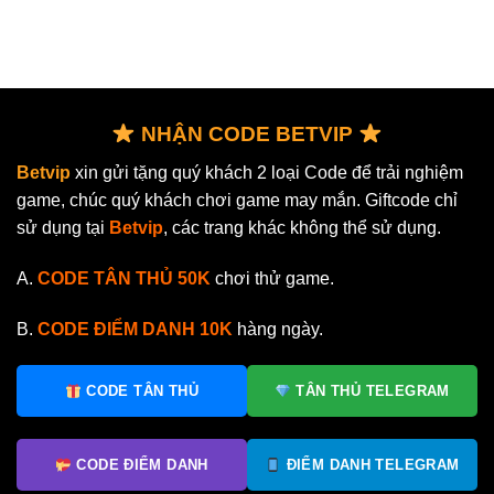
cầu
Lệ
XSMB
Nổ
2026:
Cực
Cầu
Cao
lô
Xocdia88
chạy
cực
NHẬN CODE BETVIP
đẹp
Xocdia88
Betvip
xin gửi tặng quý khách 2 loại Code để trải nghiệm
game, chúc quý khách chơi game may mắn. Giftcode chỉ
sử dụng tại
Betvip
, các trang khác không thể sử dụng.
A.
CODE TÂN THỦ 50K
chơi thử game.
B.
CODE ĐIỂM DANH
10K
hàng ngày.
CODE TÂN THỦ
TÂN THỦ TELEGRAM
CODE ĐIỂM DANH
ĐIỂM DANH TELEGRAM