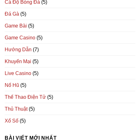
Cá Độ Bóng Đá
(5)
Đá Gà
(5)
Game Bài
(5)
Game Casino
(5)
Hướng Dẫn
(7)
Khuyến Mại
(5)
Live Casino
(5)
Nổ Hũ
(5)
Thể Thao Điện Tử
(5)
Thủ Thuật
(5)
Xổ Số
(5)
BÀI VIẾT MỚI NHẤT