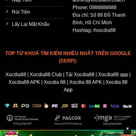
Phone: 0988888888
Rút Tiền
Địa chỉ: Số 88 Đỗ Thanh
Bình, Hồ Chí Mình
Lấy Lại Mật Khẩu
Hashtag: #xocdia88
TOP TỪ KHOÁ TÌM KIẾM NHIỀU NHẤT TRÊN GOOGLE
(SERP):
Xocdia88 | Xocdia88 Club | Tải Xocdia88 | Xocdia88 app |
Xocdia88 APK | Xocdia 88 | Xocdia 88 APK | Xocdia 88
App
×