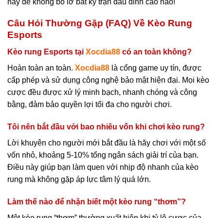
nay để không bỏ lỡ bất kỳ trận đấu đỉnh cao nào!
Câu Hỏi Thường Gặp (FAQ) Về Kèo Rung
Esports
Kèo rung Esports tại
Xocdia88
có an toàn không?
Hoàn toàn an toàn.
Xocdia88
là cổng game uy tín, được
cấp phép và sử dụng công nghệ bảo mật hiện đại. Mọi kèo
cược đều được xử lý minh bạch, nhanh chóng và công
bằng, đảm bảo quyền lợi tối đa cho người chơi.
Tôi nên bắt đầu với bao nhiêu vốn khi chơi kèo rung?
Lời khuyên cho người mới bắt đầu là hãy chơi với một số
vốn nhỏ, khoảng 5-10% tổng ngân sách giải trí của bạn.
Điều này giúp bạn làm quen với nhịp độ nhanh của kèo
rung mà không gặp áp lực tâm lý quá lớn.
Làm thế nào để nhận biết một kèo rung “thơm”?
Một kèo rung “thơm” thường xuất hiện khi tỷ lệ cược của