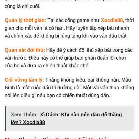
cùng là chi cuối.
Quản lý thời gian:
Tại các cổng game như
Xocdia88
, thời
gian cho mỗi ván là có hạn. Hãy luyện tập xếp bài nhanh
và chính xác để không bị lúng túng khi vào ván đấu thật.
Quan sát đối thủ:
Hãy để ý cách đối thủ xếp bài trong các
ván trước. Điều này có thể giúp bạn phán đoán lối chơi
của họ và đưa ra chiến thuật khắc chế.
Giữ vững tâm lý:
Thắng không kiêu, bại không nản. Mậu
Binh là một cuộc đấu trí đường dài. Một vài ván thua không
nói lên điều gì nếu bạn có chiến thuật đúng đắn.
Xem Thêm:
Xì Dách: Khi nào nên dằn để thắng
lớn? Xocdia88