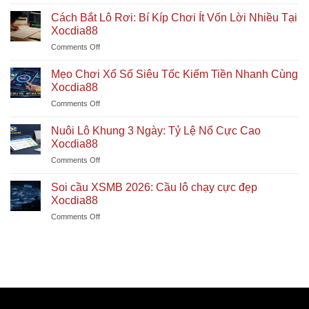
Giải
mã
Cách Bắt Lô Rơi: Bí Kíp Chơi Ít Vốn Lời Nhiều Tại
sổ
Xocdia88
mơ
on
Comments Off
lô
Cách
đề
Bắt
2026
Mẹo Chơi Xổ Số Siêu Tốc Kiếm Tiền Nhanh Cùng
Lô
chính
Xocdia88
Rơi:
xác
on
Comments Off
Bí
nhất
Mẹo
Kíp
tại
Chơi
Chơi
Nuôi Lô Khung 3 Ngày: Tỷ Lệ Nổ Cực Cao
Xocdia88
Xổ
Ít
Xocdia88
Số
Vốn
on
Comments Off
Siêu
Lời
Nuôi
Tốc
Nhiều
Lô
Kiếm
Soi cầu XSMB 2026: Cầu lô chạy cực đẹp
Tại
Khung
Tiền
Xocdia88
Xocdia88
3
Nhanh
on
Comments Off
Ngày:
Cùng
Soi
Tỷ
Xocdia88
cầu
Lệ
XSMB
Nổ
2026:
Cực
Cầu
Cao
lô
Xocdia88
chạy