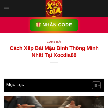
Skip
to
content
NHẬN CODE
GAME BÀI
Cách Xếp Bài Mậu Binh Thông Minh
Nhất Tại Xocdia88
Mục Lục