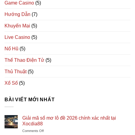
Game Casino
(5)
Hướng Dẫn
(7)
Khuyến Mại
(5)
Live Casino
(5)
Nổ Hũ
(5)
Thể Thao Điện Tử
(5)
Thủ Thuật
(5)
Xổ Số
(5)
BÀI VIẾT MỚI NHẤT
Giải mã sổ mơ lô đề 2026 chính xác nhất tại
Xocdia88
on
Comments Off