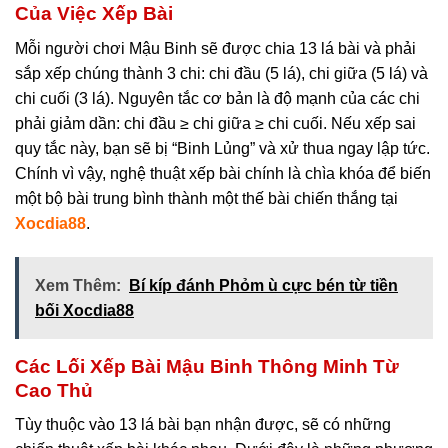
Của Việc Xếp Bài
Mỗi người chơi Mậu Binh sẽ được chia 13 lá bài và phải
sắp xếp chúng thành 3 chi: chi đầu (5 lá), chi giữa (5 lá) và
chi cuối (3 lá). Nguyên tắc cơ bản là độ mạnh của các chi
phải giảm dần: chi đầu ≥ chi giữa ≥ chi cuối. Nếu xếp sai
quy tắc này, bạn sẽ bị “Binh Lủng” và xử thua ngay lập tức.
Chính vì vậy, nghệ thuật xếp bài chính là chìa khóa để biến
một bộ bài trung bình thành một thế bài chiến thắng tại
Xocdia88
.
Xem Thêm:
Bí kíp đánh Phỏm ù cực bén từ tiền
bối Xocdia88
Các Lối Xếp Bài Mậu Binh Thông Minh Từ
Cao Thủ
Tùy thuộc vào 13 lá bài bạn nhận được, sẽ có những