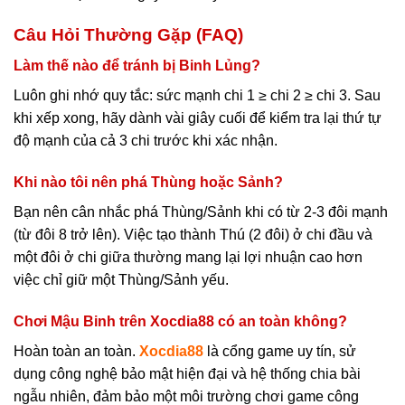
Câu Hỏi Thường Gặp (FAQ)
Làm thế nào để tránh bị Binh Lủng?
Luôn ghi nhớ quy tắc: sức mạnh chi 1 ≥ chi 2 ≥ chi 3. Sau
khi xếp xong, hãy dành vài giây cuối để kiểm tra lại thứ tự
độ mạnh của cả 3 chi trước khi xác nhận.
Khi nào tôi nên phá Thùng hoặc Sảnh?
Bạn nên cân nhắc phá Thùng/Sảnh khi có từ 2-3 đôi mạnh
(từ đôi 8 trở lên). Việc tạo thành Thú (2 đôi) ở chi đầu và
một đôi ở chi giữa thường mang lại lợi nhuận cao hơn
việc chỉ giữ một Thùng/Sảnh yếu.
Chơi Mậu Binh trên Xocdia88 có an toàn không?
Hoàn toàn an toàn.
Xocdia88
là cổng game uy tín, sử
dụng công nghệ bảo mật hiện đại và hệ thống chia bài
ngẫu nhiên, đảm bảo một môi trường chơi game công