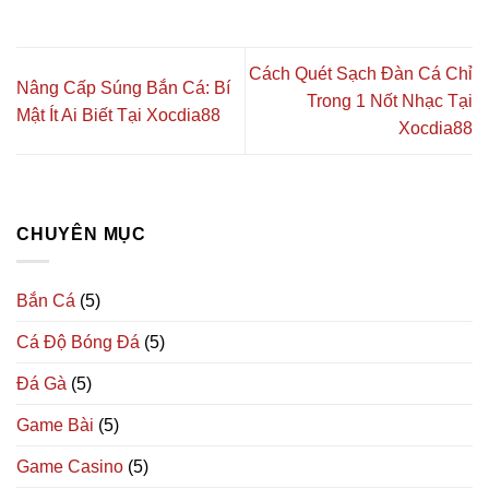
Cách Quét Sạch Đàn Cá Chỉ
Nâng Cấp Súng Bắn Cá: Bí
Trong 1 Nốt Nhạc Tại
Mật Ít Ai Biết Tại Xocdia88
Xocdia88
CHUYÊN MỤC
Bắn Cá
(5)
Cá Độ Bóng Đá
(5)
Đá Gà
(5)
Game Bài
(5)
Game Casino
(5)