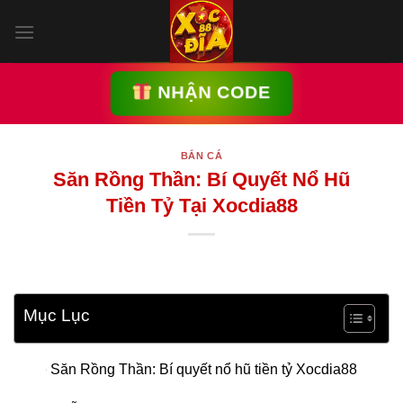
Skip
to
content
NHẬN CODE
BẮN CÁ
Săn Rồng Thần: Bí Quyết Nổ Hũ
Tiền Tỷ Tại Xocdia88
Mục Lục
Săn Rồng Thần: Bí quyết nổ hũ tiền tỷ Xocdia88