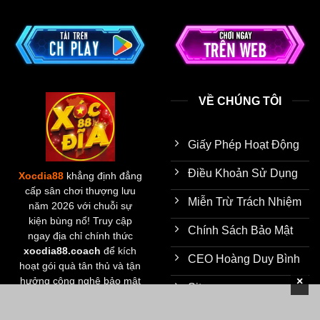
VỀ CHÚNG TÔI
Giấy Phép Hoạt Động
Điều Khoản Sử Dụng
Xocdia88
khẳng định đẳng
cấp sân chơi thượng lưu
Miễn Trừ Trách Nhiệm
năm 2026 với chuỗi sự
kiện bùng nổ! Truy cập
Chính Sách Bảo Mật
ngay địa chỉ chính thức
xocdia88.coach
để kích
CEO Hoàng Duy Bình
hoạt gói quà tân thủ và tận
×
hưởng công nghệ bảo mật
Sitemap
đa tầng. Trở thành hội viên
của
Xocdia 88
hôm nay để